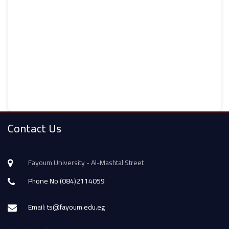
Contact Us
Fayoum University - Al-Mashtal Street
Phone No (084)2114059
Email: ts@fayoum.edu.eg