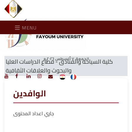
MENU
الجمعة، ٧ أغسطس ٢٠٢٦ م
كلية السياحة والفنادق - قطاع الدراسات العليا
والبحوث والعلاقات الثقافية
الوافدين
جاري اعداد المحتوى