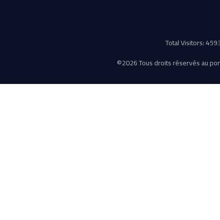
Total Visitors: 45
©
2026 Tous droits réservés au porta