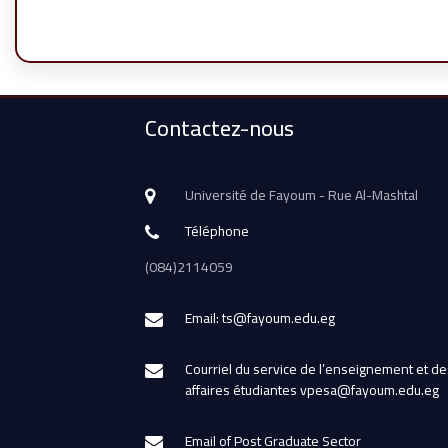
Contactez-nous
Université de Fayoum - Rue Al-Mashtal
Téléphone
(084)2114059
Email: ts@fayoum.edu.eg
Courriel du service de l’enseignement et de
affaires étudiantes vpesa@fayoum.edu.eg
Email of Post Graduate Sector