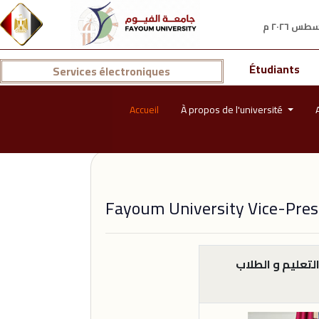
Étudiants
Services électroniques
Accueil
À propos de l'université
Fayoum University Vice-Pres
لتعليم و الطلاب