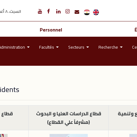
السبت، ٨ أغسطس ٢٠٢٦ م
Personnel
Administration
Facultés
Secteurs
Recherche
Ce
idents
 وتنمية
قطاع الدراسات العليا و البحوث
قطاع ا
(مشرفاً علي القطاع)