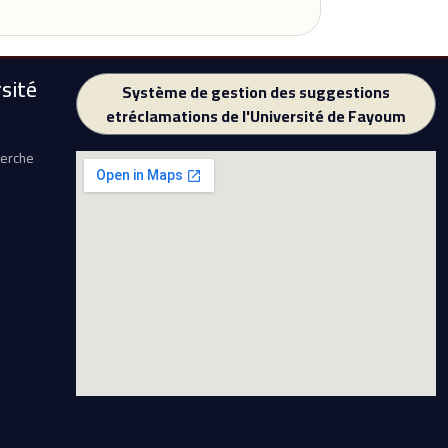
sité
Système de gestion des suggestions
etréclamations de l'Université de Fayoum
herche