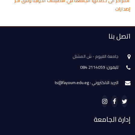
المراكز الى حصدتها الجامعة في التصنيفات الدولية وفق آخر
إصدارات
اتصل بنا
جامعة الفيوم - ش المشتل
تليفون: 2114059 084
البريد الالكتروني : ts@fayoum.edu.eg
إدارة الجامعة