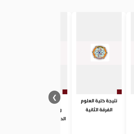
❮
نتيجة كلية العلوم
فتح باب القيد
الفرقة الثانية
والتسجيل ببرامج
الدراسات العليا بكلية
العلوم