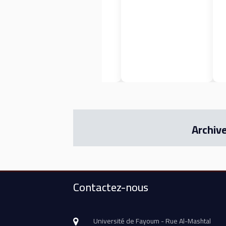
Archiv
Contactez-nous
Université de Fayoum - Rue Al-Mashtal