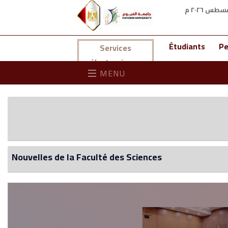
Étudiants
Pe
Services
électroniques
MENU
Nouvelles de la Faculté des Sciences