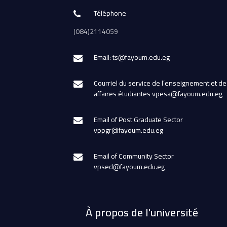
Téléphone
(084)2114059
Email: ts@fayoum.edu.eg
Courriel du service de l’enseignement et de
affaires étudiantes vpesa@fayoum.edu.eg
Email of Post Graduate Sector
vppgr@fayoum.edu.eg
Email of Community Sector
vpsed@fayoum.edu.eg
À propos de l'université