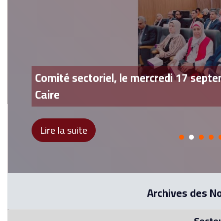
Comité sectoriel, le mercredi 17 septe
Caire
Lire la suite
Archives des N
Secteu