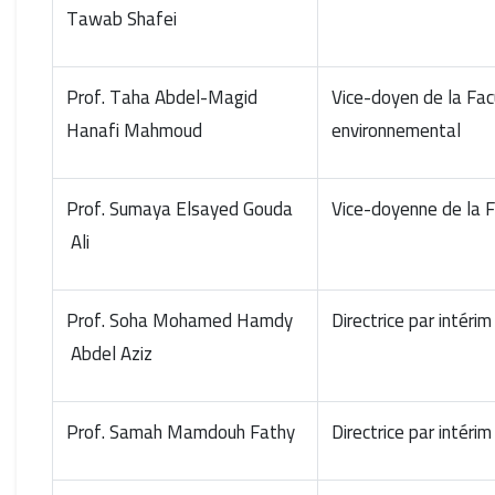
Tawab Shafei
Prof. Taha Abdel-Magid
Vice-doyen de la Fa
Hanafi Mahmoud
environnemental
Prof. Sumaya Elsayed Gouda
Vice-doyenne de la F
Ali
Prof. Soha Mohamed Hamdy
Directrice par intér
Abdel Aziz
Prof. Samah Mamdouh Fathy
Directrice par intér