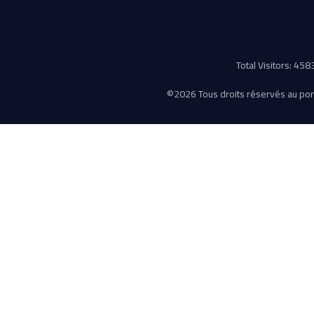
Total Visitors: 45
©
2026 Tous droits réservés au porta