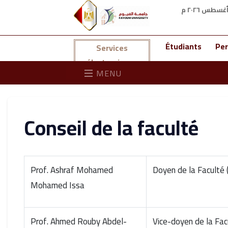
Étudiants
Per
Services
électroniques
MENU
Conseil de la faculté
Prof. Ashraf Mohamed
Doyen de la Faculté 
Mohamed Issa
Prof. Ahmed Rouby Abdel-
Vice-doyen de la Fac