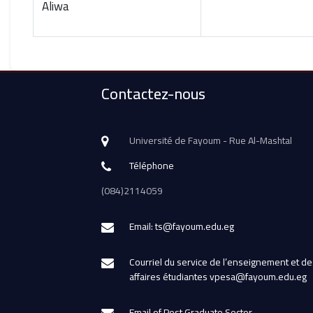
Aliwa
Contactez-nous
Université de Fayoum - Rue Al-Mashtal
Téléphone
(084)2114059
Email: ts@fayoum.edu.eg
Courriel du service de l’enseignement et de
affaires étudiantes vpesa@fayoum.edu.eg
Email of Post Graduate Sector