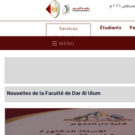
Étudiants
Pe
Services
électroniques
MENU
Nouvelles de la Faculté de Dar Al Ulum