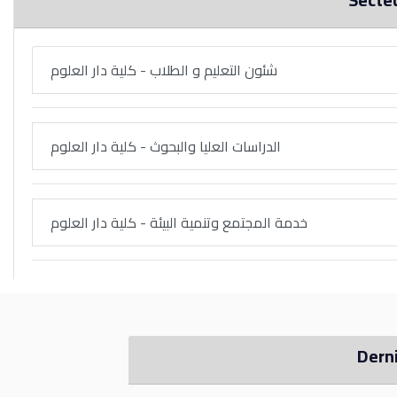
شئون التعليم و الطلاب - كلية دار العلوم
الدراسات العليا والبحوث - كلية دار العلوم
خدمة المجتمع وتنمية البيئة - كلية دار العلوم
Dern