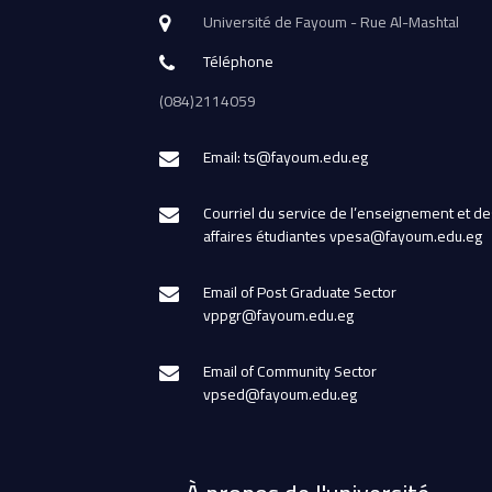
Université de Fayoum - Rue Al-Mashtal
Téléphone
(084)2114059
Email: ts@fayoum.edu.eg
Courriel du service de l’enseignement et de
affaires étudiantes vpesa@fayoum.edu.eg
Email of Post Graduate Sector
vppgr@fayoum.edu.eg
Email of Community Sector
vpsed@fayoum.edu.eg