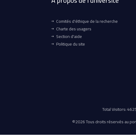
À propos de l'université
Comités d'éthique de la recherche
Charte des usagers
Section d'aide
Politique du site
Total Visitors: 46
©
2026 Tous droits réservés au porta