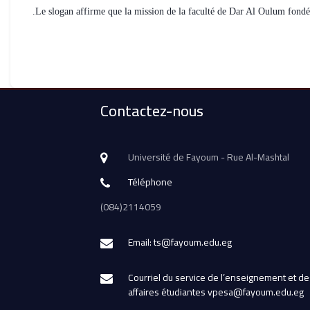
Contactez-nous
Université de Fayoum - Rue Al-Mashtal
Téléphone
(084)2114059
Email: ts@fayoum.edu.eg
Courriel du service de l’enseignement et de
affaires étudiantes vpesa@fayoum.edu.eg