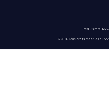
Total Visitors: 46
©
2026 Tous droits réservés au porta