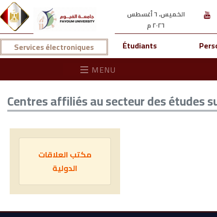
الخميس، ٦ أغسطس
٢٠٢٦ م
Étudiants
Pers
Services électroniques
MENU
Centres affiliés au secteur des études s
مكتب العلاقات
الدولية