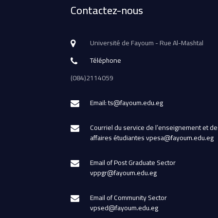
Contactez-nous
Université de Fayoum - Rue Al-Mashtal
Téléphone
(084)2114059
Email: ts@fayoum.edu.eg
Courriel du service de l’enseignement et de
affaires étudiantes vpesa@fayoum.edu.eg
Email of Post Graduate Sector
vppgr@fayoum.edu.eg
Email of Community Sector
vpsed@fayoum.edu.eg