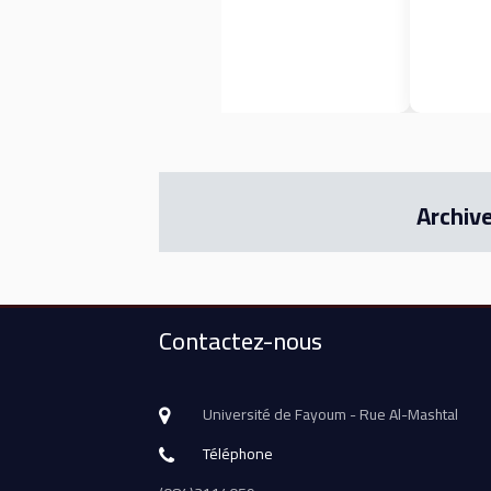
Archiv
Contactez-nous
Université de Fayoum - Rue Al-Mashtal
Téléphone