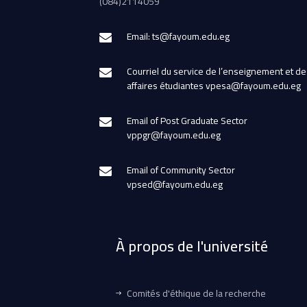
(084)2114059
Email: ts@fayoum.edu.eg
Courriel du service de l’enseignement et de
affaires étudiantes vpesa@fayoum.edu.eg
Email of Post Graduate Sector
vppgr@fayoum.edu.eg
Email of Community Sector
vpsed@fayoum.edu.eg
À propos de l'université
Comités d'éthique de la recherche