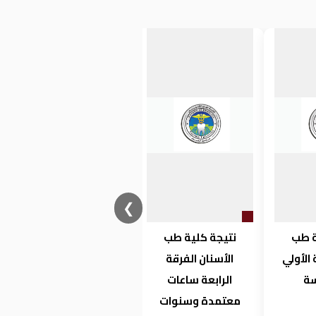
❮
ة طب
نتيجة كلية طب
فتح باب القبول
 الأولي
الأسنان الفرقة
للتسجيل للدراسات
سة
الرابعة ساعات
العليا بكلية طب
معتمدة وسنوات
الاسنان