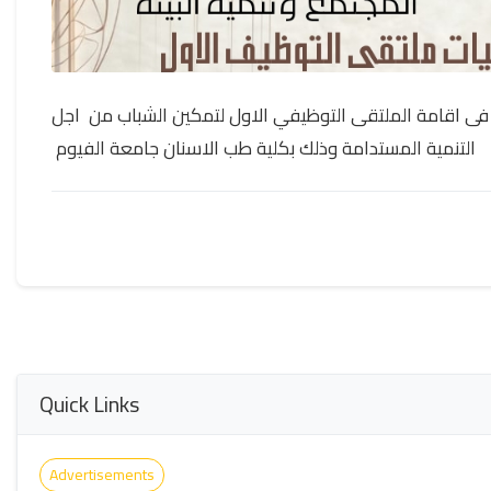
فى اقامة الملتقى التوظيفي الاول لتمكين الشباب من اجل
التنمية المستدامة وذلك بكلية طب الاسنان جامعة الفيوم
Quick Links
Advertisements