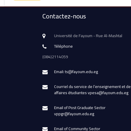
Contactez-nous
Université de Fayoum - Rue Al-Mashtal
Téléphone
(084)2114059
Email: ts@fayoum.edu.eg
Courriel du service de l’enseignement et de
affaires étudiantes vpesa@fayoum.edu.eg
Email of Post Graduate Sector
vppgr@fayoum.edu.eg
Email of Community Sector