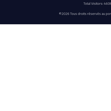
Total Visitors: 46
©
2026 Tous droits réservés au porta