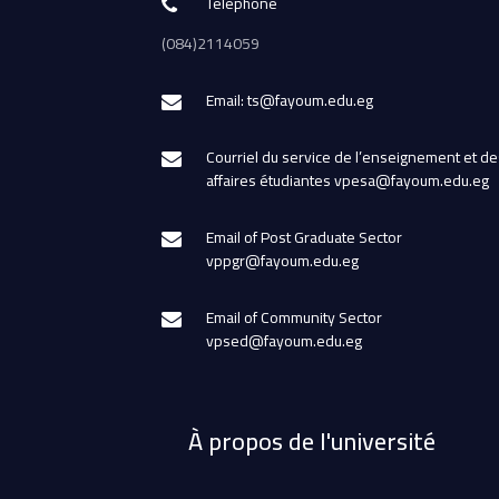
Téléphone
(084)2114059
Email: ts@fayoum.edu.eg
Courriel du service de l’enseignement et de
affaires étudiantes vpesa@fayoum.edu.eg
Email of Post Graduate Sector
vppgr@fayoum.edu.eg
Email of Community Sector
vpsed@fayoum.edu.eg
À propos de l'université