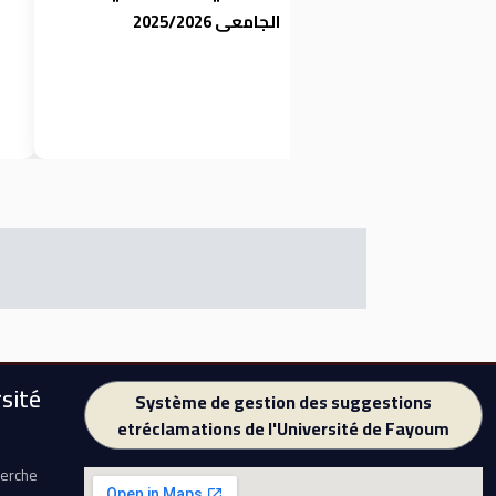
الجامعى 2025/2026
sité
Système de gestion des suggestions
etréclamations de l'Université de Fayoum
herche