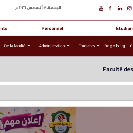
الجمعة، ٧ أغسطس ٢٠٢٦ م
ants
Personnel
Étudian
De la faculté
Administration
Etudiants
روابط مهمة
C
Faculté des