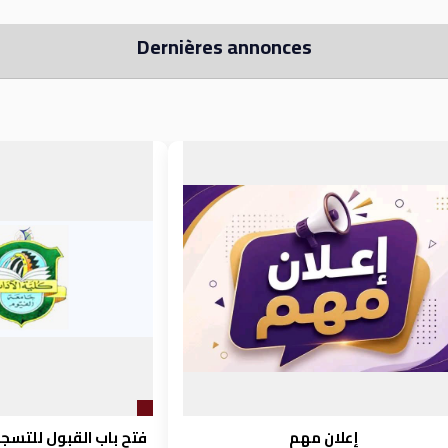
Dernières annonces
إعلان مهم
فتح باب القبول للتسجي