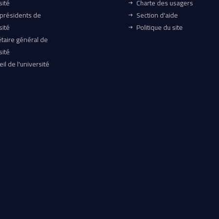
sité
Charte des usagers
-présidents de
Section d'aide
sité
Politique du site
taire général de
sité
il de l'université