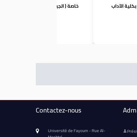
بكلية الآداب
خاصة ( الجيوماتكس والجغرافيا)
Contactez-nous
Admi
Université de Fayoum - Rue Al-
Prés