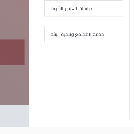
الدراسات العليا والبحوث
خدمة المجتمع وتنمية البيئة
La Faculté des Lettres de l'Univ
reconnaissance au Prof. Yasser 
Lire la suite