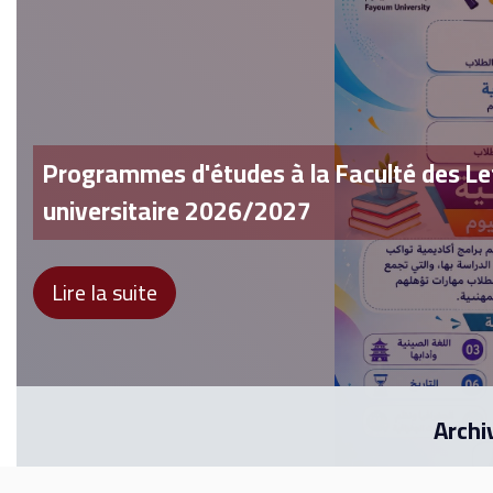
Programmes d'études à la Faculté des Let
Félicitations spéciales
universitaire 2026/2027
Lire la suite
Lire la suite
Archi