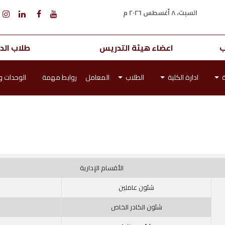
السبت، ٨ أغسطس ٢٠٢٦ م
ب
اعضاء هيئة التدريس
طلاب الدر
ة
ادارة الكلية
الطلاب
المعامل
روابط مهمة
الوحدات و
الأقسام الإدارية
شئون عاملين
شئون الكادر الخاص