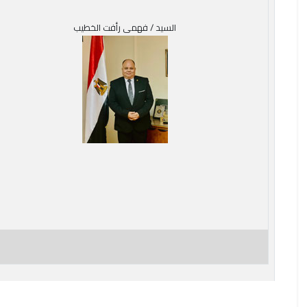
السيد / فهمى رأفت الخطيب