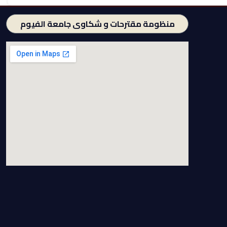
منظومة مقترحات و شكاوى جامعة الفيوم