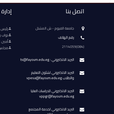
اتصل بنا
إدارة
جامعة الفيوم - ش المشتل
رئيس 
نواب ر
رقم الهاتف
أمين ع
(084)2114059
مجلس 
البريد الالكتروني : ts@fayoum.edu.eg
البريد الالكتروني لشئون التعليم
والطلاب vpesa@fayoum.edu.eg
البريد الالكتروني للدراسات العليا
vppgr@fayoum.edu.eg
البريد الالكتروني لخدمة المجتمع