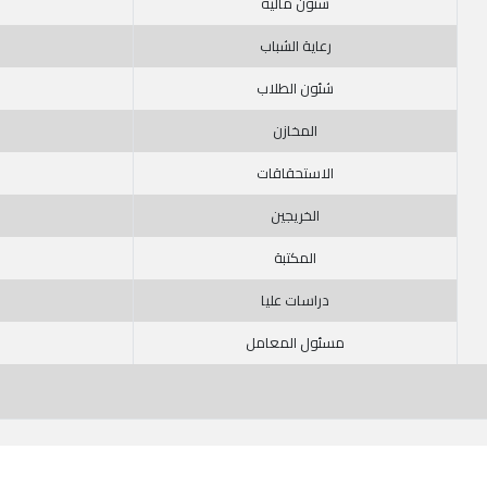
شئون مالية
رعاية الشباب
شئون الطلاب
المخازن
الاستحقاقات
الخريجين
المكتبة
دراسات عليا
مسئول المعامل