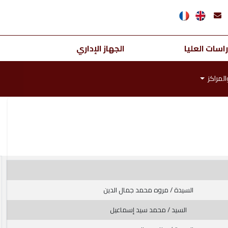
اسات العليا
الجهاز الإداري
المراكز
السيدة / مروه محمد جمال الدين
السيد / محمد سيد إسماعيل