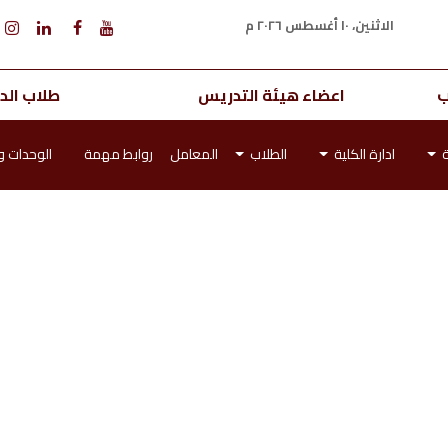
الاثنين، ١٠ أغسطس ٢٠٢٦ م
ب
اعضاء هيئة التدريس
طلاب الدر
ة
ادارة الكلية
الطلاب
المعامل
روابط مهمة
الوحدات و