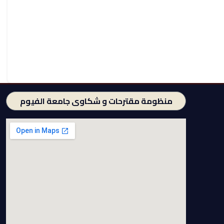
منظومة مقترحات و شكاوى جامعة الفيوم