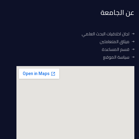
عن الجامعة
لجان اخلاقيات البحث العلمي
ميثاق المتعاملين
قسم المساعدة
سياسة الموقع