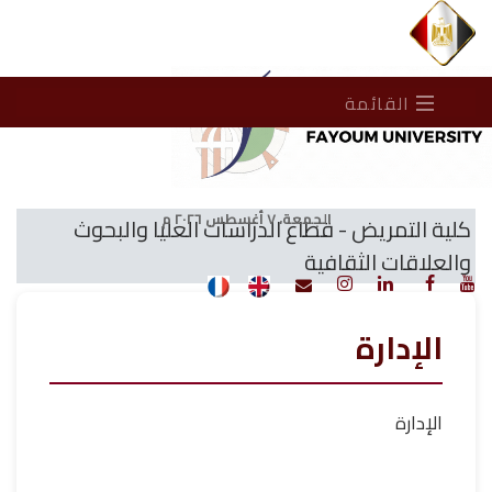
القائمة
الجمعة، ٧ أغسطس ٢٠٢٦ م
كلية التمريض - قطاع الدراسات العليا والبحوث
والعلاقات الثقافية
الإدارة
الإدارة