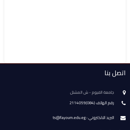
اتصل بنا
جامعة الفيوم - ش المشتل
رقم الهاتف (084)2114059
البريد الالكتروني : ts@fayoum.edu.eg