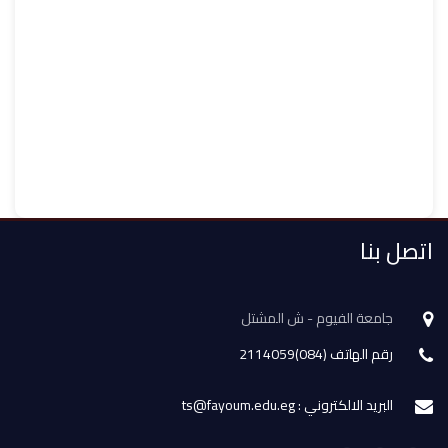
اتصل بنا
جامعة الفيوم - ش المشتل
رقم الهاتف (084)2114059
البريد الالكتروني : ts@fayoum.edu.eg