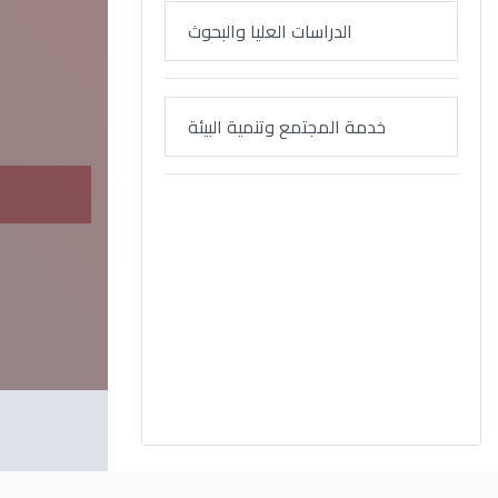
الدراسات العليا والبحوث
خدمة المجتمع وتنمية البيئة
الدكتور ياسر مجدي حتاتة رئيس
جامعة الفيوم
Read More