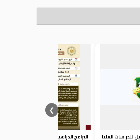
❮
ل للدراسات العليا
البرامج الدراسية لكلية الاداب بمصروفات