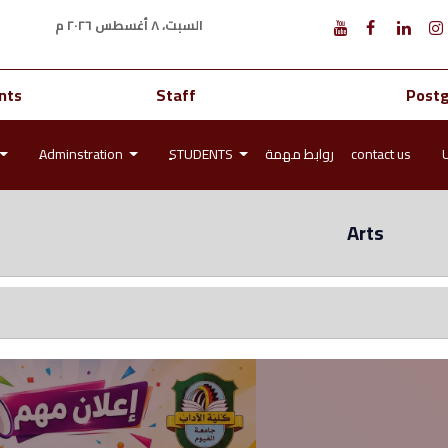
السبت، ٨ أغسطس ٢٠٢٦ م
nts
Staff
Post
contact us
روابط مهمة
ٍSTUDENTS
ِAdminstration
Arts