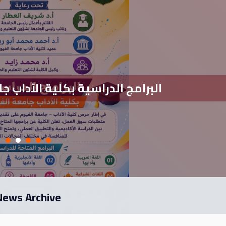
البرامج الدراسية بكلية الآداب جامعة
News Archive