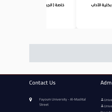
بكلية الآداب
خاصة ( الجيوماتكس والجغرافيا)
Contact Us
Admi
Fayoum University - Al-Mashtal
Unive
Street
Unive