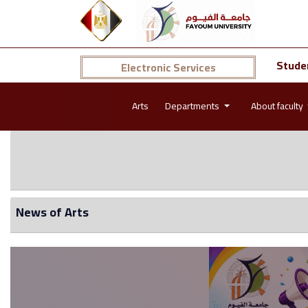
Stude
Electronic Services
Arts
Departments
About faculty
News of Arts