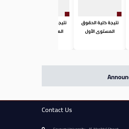
نتيجة كلية الحقوق
نتيجة كلية الحقوق
المستوى الأول
المستوى الثالث
Announ
Contact Us
Fayoum University - Al-Mashtal Street