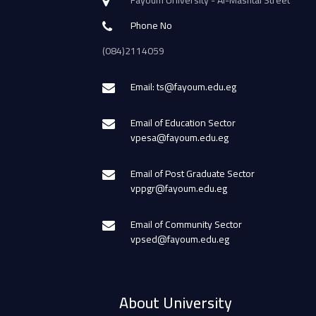
Phone No
(084)2114059
Email: ts@fayoum.edu.eg
Email of Education Sector
vpesa@fayoum.edu.eg
Email of Post Graduate Sector
vppgr@fayoum.edu.eg
Email of Community Sector
vpsed@fayoum.edu.eg
About University