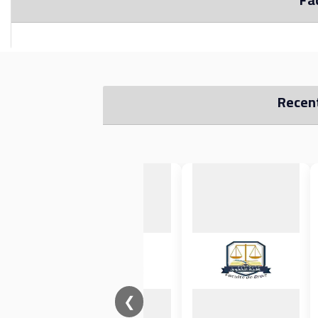
Recen
❮