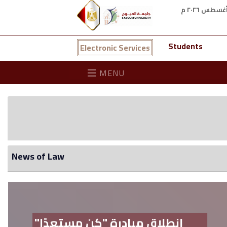
Students
Electronic Services
MENU
News of Law
انطلاق مبادرة "كن مستعدًا"