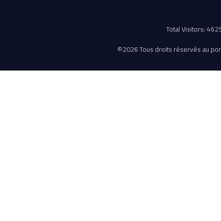
Total Visitors: 46
©
2026 Tous droits réservés au porta