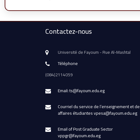
Contactez-nous
Université de Fayoum - Rue Al-Mashtal
Téléphone
(084)2114059
Email: ts@fayoum.edu.eg
Courriel du service de l’enseignement et de
affaires étudiantes vpesa@fayoum.edu.eg
Email of Post Graduate Sector
vppgr@fayoum.edu.eg