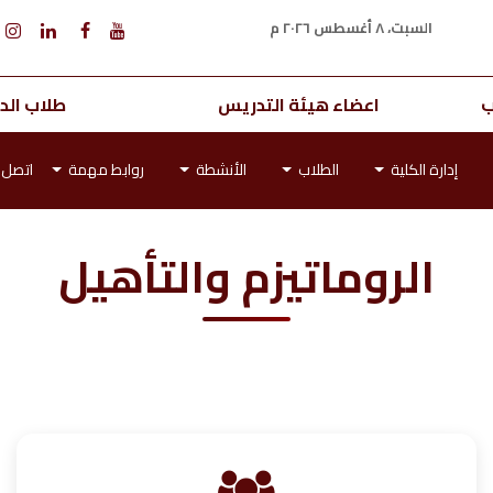
السبت، ٨ أغسطس ٢٠٢٦ م
ب
اعضاء هيئة التدريس
طلاب الدر
إدارة الكلية
الطلاب
الأنشطة
روابط مهمة
اتصل ب
الروماتيزم والتأهيل