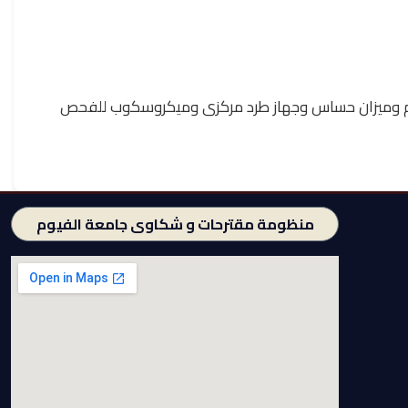
 الدم وميزان حساس وجهاز طرد مركزى وميكروسكوب للفحص
منظومة مقترحات و شكاوى جامعة الفيوم