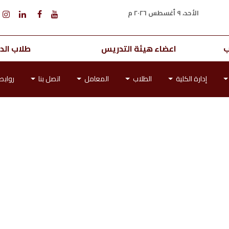
الأحد، ٩ أغسطس ٢٠٢٦ م
ب
اعضاء هيئة التدريس
طلاب الدر
إدارة الكلية
الطلاب
المعامل
اتصل بنا
رواب