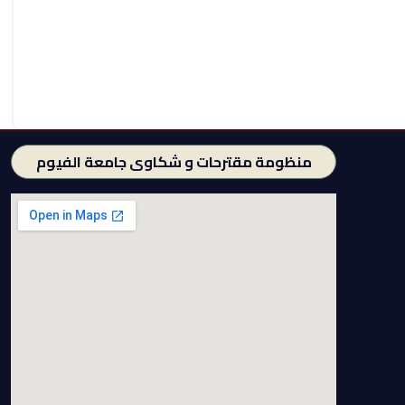
منظومة مقترحات و شكاوى جامعة الفيوم