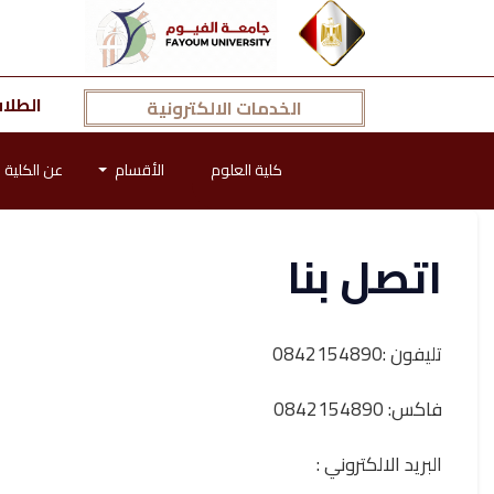
الطلا
الخدمات الالكترونية
كلية العلوم
الأقسام
عن الكلية
اتصل بنا
تليفون :0842154890
فاكس: 0842154890
البريد الالكتروني :