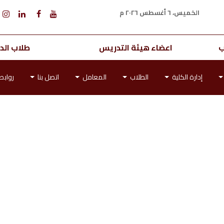
الخميس، ٦ أغسطس ٢٠٢٦ م
ب
اعضاء هيئة التدريس
طلاب الدر
إدارة الكلية
الطلاب
المعامل
اتصل بنا
رواب