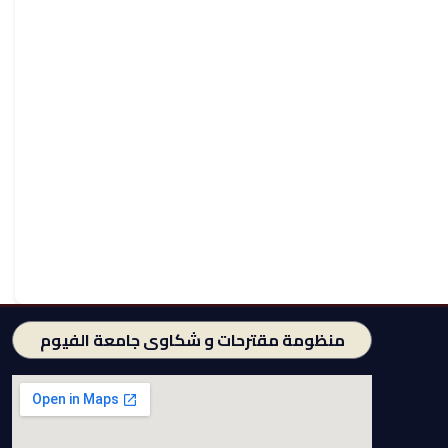
منظومة مقترحات و شكاوى جامعة الفيوم