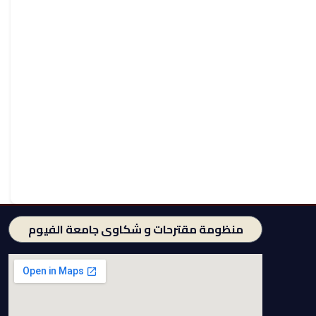
منظومة مقترحات و شكاوى جامعة الفيوم