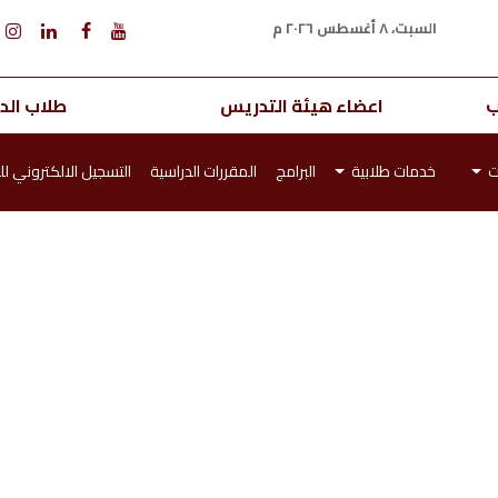
السبت، ٨ أغسطس ٢٠٢٦ م
ب
اعضاء هيئة التدريس
طلاب الدر
ت
خدمات طلابية
البرامج
المقررات الدراسية
التسجيل الالكتروني لل