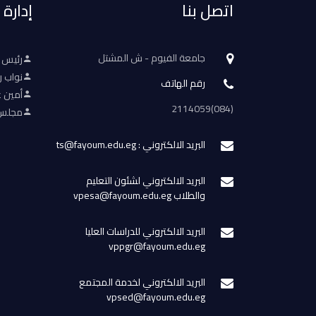
اتصل بنا
إدارة
جامعة الفيوم - ش المشتل
رئيس 
نواب ر
رقم الهاتف
أمين ع
(084)2114059
مجلس 
البريد الالكتروني : ts@fayoum.edu.eg
البريد الالكتروني لشئون التعليم
والطلاب vpesa@fayoum.edu.eg
البريد الالكتروني للدراسات العليا
vppgr@fayoum.edu.eg
البريد الالكتروني لخدمة المجتمع
vpsed@fayoum.edu.eg