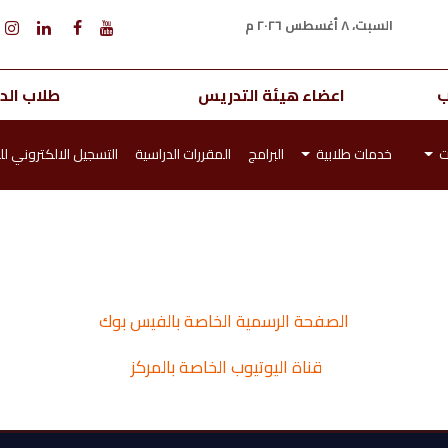
السبت، ٨ أغسطس ٢٠٢٦ م
ب
اعضاء هيئة التدريس
طلاب الدر
ت
خدمات طلابية
البرامج
المقررات الدراسية
التسجيل الالكتروني لل
الصفحة الرسمية الخاصة بالفيس بوك
قناة اليوتيوب الخاصة بالمركز