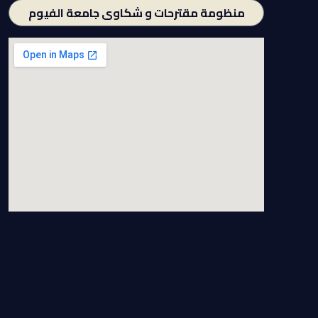
منظومة مقترحات و شكاوى جامعة الفيوم