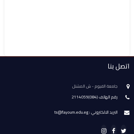
اتصل بنا
جامعة الفيوم - ش المشتل
رقم الهاتف (084)2114059
البريد الالكتروني : ts@fayoum.edu.eg