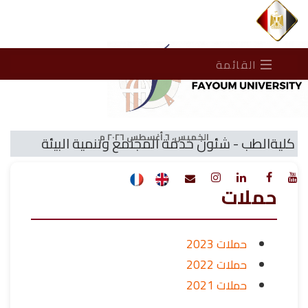
القائمة
الخميس، ٦ أغسطس ٢٠٢٦ م
كليةالطب - شئون خدمة المجتمع وتنمية البيئة
حملات
حملات 2023
حملات 2022
حملات 2021