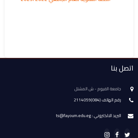
اتصل بنا
جامعة الفيوم - ش المشتل
رقم الهاتف (084)2114059
البريد الالكتروني : ts@fayoum.edu.eg