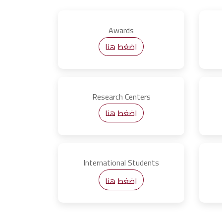
Awards
اضغط هنا
Research Centers
اضغط هنا
International Students
اضغط هنا