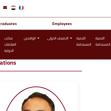
graduates
Employees
التنمية
التنمية
التصنيف الدولى
الوافدين
مكتب
المستدامة
المستدامة
العلاقات
الدولية
ations