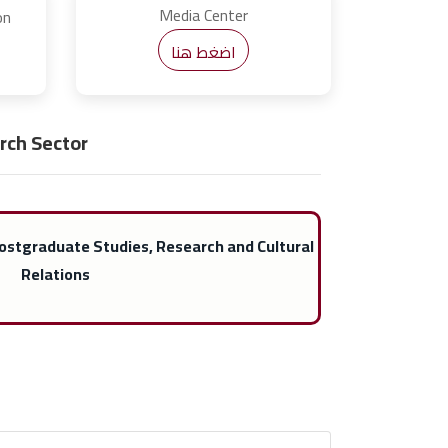
Media Center
on
اضغط هنا
rch Sector
ostgraduate Studies, Research and Cultural
Relations