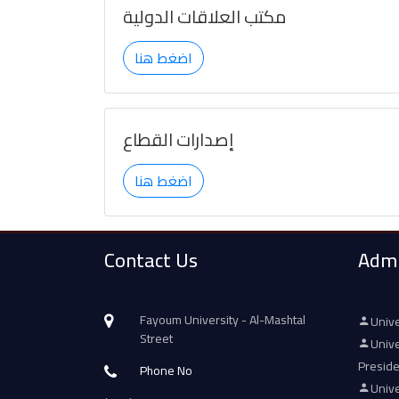
مكتب العلاقات الدولية
اضغط هنا
إصدارات القطاع
اضغط هنا
Contact Us
Admi
Fayoum University - Al-Mashtal
Unive
Street
Unive
Presid
Phone No
Unive