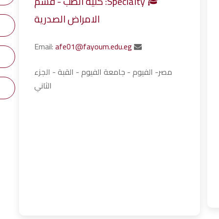
Specialty: كلية الطب - قسم
الامراض الصدرية
afe01@fayoum.edu.eg
Email:
مصر- الفيوم - جامعة الفيوم - القبة - الجزء
الثاني