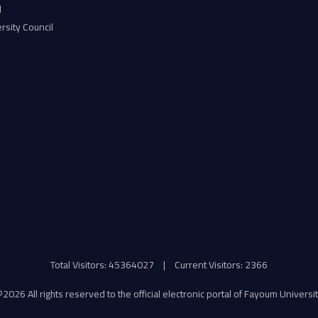
l
rsity Council
Total Visitors: 45364027
|
Current Visitors: 2366
©
2026 All rights reserved to the official electronic portal of Fayoum Universi