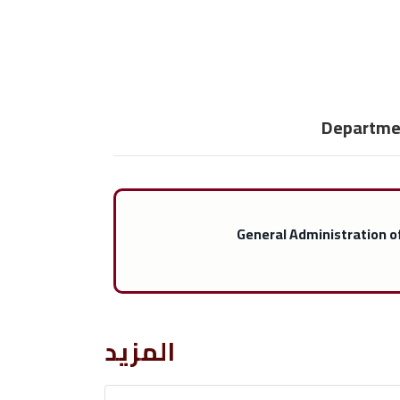
Departmen
General Administration of
المزيد