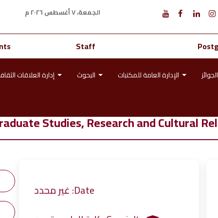
الجمعة، ٧ أغسطس ٢٠٢٦ م
nts
Staff
Post
الجوائز
الإدارة العامة للمكتبات
البحوث
إدارة العلاقات الثقافية
raduate Studies, Research and Cultural Rel
Date: غير محدد