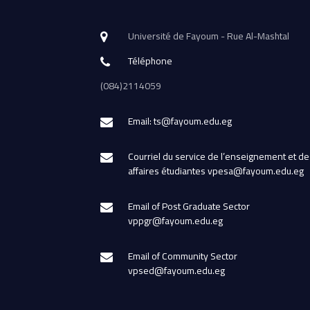
Université de Fayoum - Rue Al-Mashtal
Téléphone
(084)2114059
Email: ts@fayoum.edu.eg
Courriel du service de l’enseignement et de
affaires étudiantes vpesa@fayoum.edu.eg
Email of Post Graduate Sector
vppgr@fayoum.edu.eg
Email of Community Sector
vpsed@fayoum.edu.eg