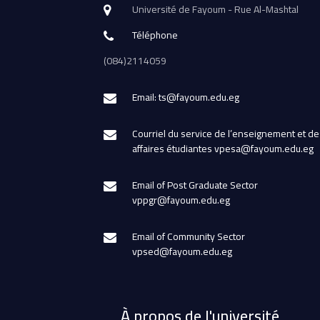
Université de Fayoum - Rue Al-Mashtal
Téléphone
(084)2114059
Email: ts@fayoum.edu.eg
Courriel du service de l’enseignement et de
affaires étudiantes vpesa@fayoum.edu.eg
Email of Post Graduate Sector
vppgr@fayoum.edu.eg
Email of Community Sector
vpsed@fayoum.edu.eg
À propos de l'université