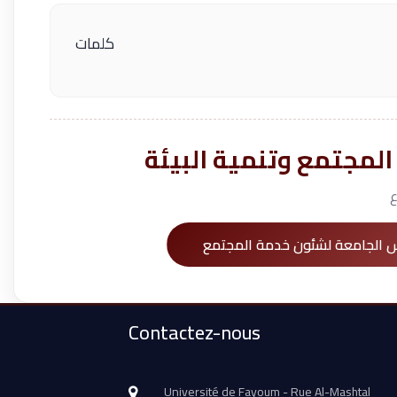
كلمات
لمجتمع وتنمية البيئة
ع
يس الجامعة لشئون خدمة المجتمع
Contactez-nous
Université de Fayoum - Rue Al-Mashtal