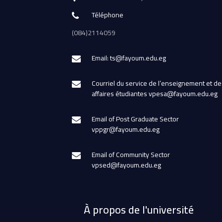
Téléphone
(084)2114059
Email: ts@fayoum.edu.eg
Courriel du service de l’enseignement et de
affaires étudiantes vpesa@fayoum.edu.eg
Email of Post Graduate Sector
vppgr@fayoum.edu.eg
Email of Community Sector
vpsed@fayoum.edu.eg
À propos de l'université