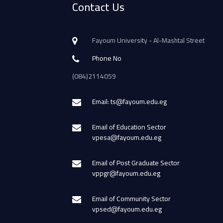
Contact Us
Fayoum University - Al-Mashtal Street
Phone No
(084)2114059
Email: ts@fayoum.edu.eg
Email of Education Sector
vpesa@fayoum.edu.eg
Email of Post Graduate Sector
vppgr@fayoum.edu.eg
Email of Community Sector
vpsed@fayoum.edu.eg