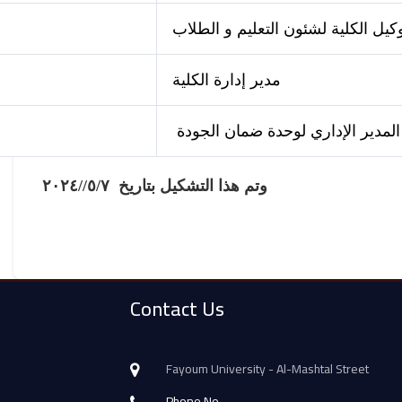
كيل الكلية لشئون التعليم و الطلاب
مدير إدارة الكلية
المدير الإداري لوحدة ضمان الجودة
٢٠٢٤
/
٥/
٧/
وتم هذا التشكيل بتاريخ
Contact Us
Fayoum University - Al-Mashtal Street
Phone No