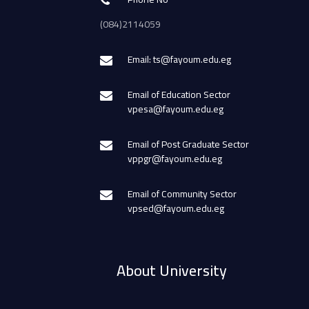
(084)2114059
Email: ts@fayoum.edu.eg
Email of Education Sector
vpesa@fayoum.edu.eg
Email of Post Graduate Sector
vppgr@fayoum.edu.eg
Email of Community Sector
vpsed@fayoum.edu.eg
About University