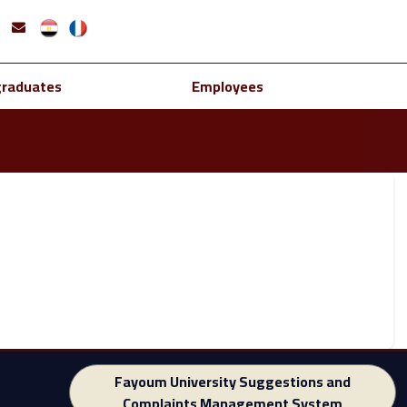
graduates
Employees
Fayoum University Suggestions and
Complaints Management System