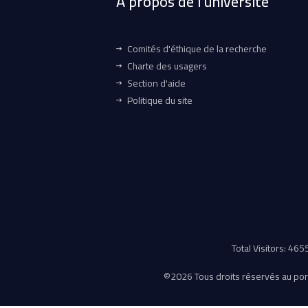
À propos de l'université
Comités d'éthique de la recherche
Charte des usagers
Section d'aide
Politique du site
Total Visitors: 46
©
2026 Tous droits réservés au porta