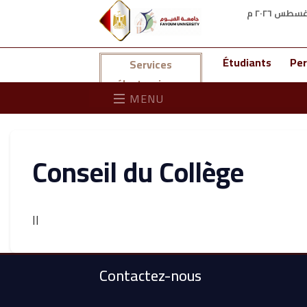
Étudiants
Per
Services
électroniques
MENU
Conseil du Collège
اا
Contactez-nous