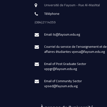
Université de Fayoum - Rue Al-Mashtal
Téléphone
(084)2114059
Email: ts@fayoum.edu.eg
Courriel du service de l’enseignement et de
affaires étudiantes vpesa@fayoum.edu.eg
Email of Post Graduate Sector
vppgr@fayoum.edu.eg
Email of Community Sector
vpsed@fayoum.edu.eg