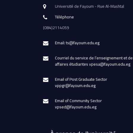
Université de Fayoum - Rue Al-Mashtal
Téléphone
(084)2114059
Email: ts@fayoum.edu.eg
Courriel du service de l’enseignement et de
affaires étudiantes vpesa@fayoum.edu.eg
Email of Post Graduate Sector
vppgr@fayoum.edu.eg
Email of Community Sector
vpsed@fayoum.edu.eg