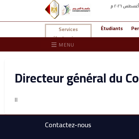
Étudiants
Per
Services
électroniques
MENU
Directeur général du Co
اا
Contactez-nous