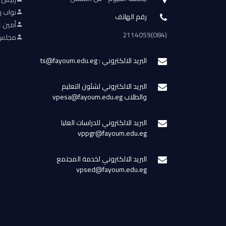
نواب ر
رقم الهاتف
أمين ع
(084)2114059
مجلس 
البريد الالكتروني : ts@fayoum.edu.eg
البريد الالكتروني لشئون التعليم
والطلاب vpesa@fayoum.edu.eg
البريد الالكتروني للدراسات العليا
vppgr@fayoum.edu.eg
البريد الالكتروني لخدمة المجتمع
vpsed@fayoum.edu.eg