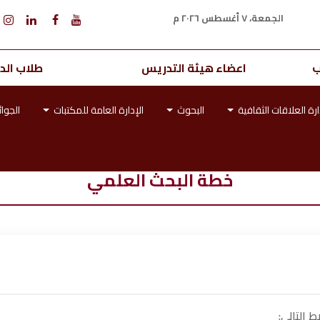
الجمعة، ٧ أغسطس ٢٠٢٦ م
ب
اعضاء هيئة التدريس
طلاب الدر
ارة العلاقات الثقافية
البحوث
الإدارة العامة للمكتبات
الجوائ
خطة البحث العلمي
 التالي: