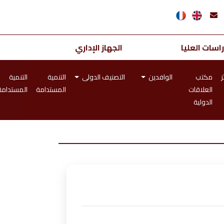
اسات العليا
الجهاز الإداري
ز
مكتب
الوافدين
التصنيف الدولى
التنمية
التنمية
العلاقات
المستدامة
المستدامة
الدولية