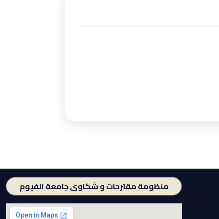
منظومة مقترحات و شكاوى جامعة الفيوم