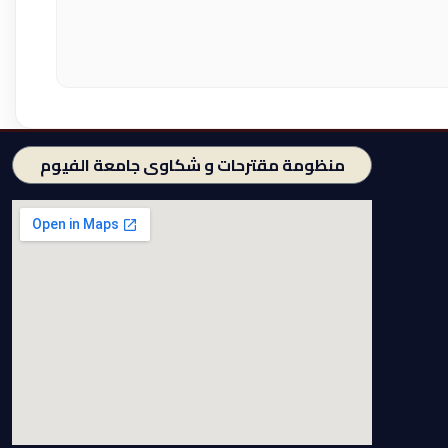
منظومة مقترحات و شكاوى جامعة الفيوم