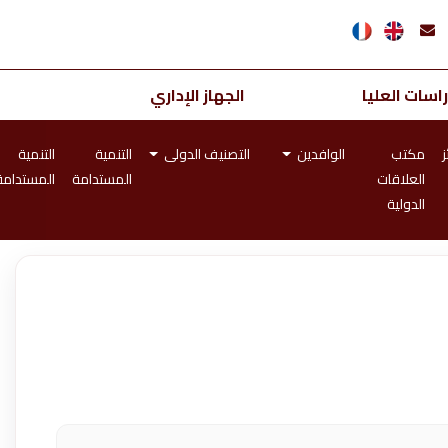
اسات العليا
الجهاز الإداري
ز
مكتب
الوافدين
التصنيف الدولى
التنمية
التنمية
العلاقات
المستدامة
المستدامة
الدولية