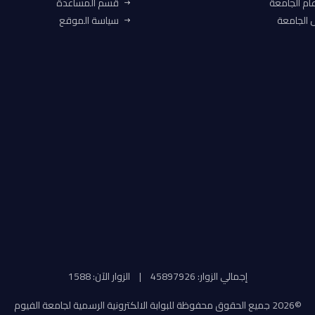
ام الجامعة
قسم المساعدة
الجامعة
سياسة الموقع
إجمالي الزوار: 45897926
|
الزوار الآن: 1588
©
2026 جميع الحقوق محفوظة للبوابة الالكترونية الرسمية لجامعة الفيوم