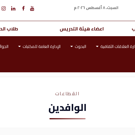
السبت، ٨ أغسطس ٢٠٢٦ م
ب
اعضاء هيئة التدريس
طلاب الدر
ارة العلاقات الثقافية
البحوث
الإدارة العامة للمكتبات
الجوائ
القطاعات
الوافدين