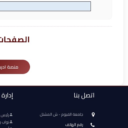
الصفحات 
منصة ادر
اتصل بنا
إدارة
جامعة الفيوم - ش المشتل
رئيس 
نواب ر
رقم الهاتف