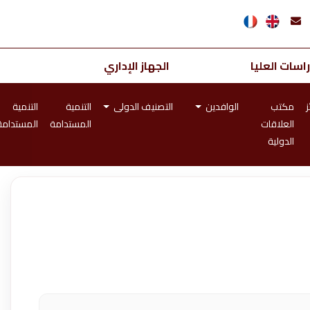
اسات العليا
الجهاز الإداري
ز
مكتب
الوافدين
التصنيف الدولى
التنمية
التنمية
العلاقات
المستدامة
المستدامة
الدولية