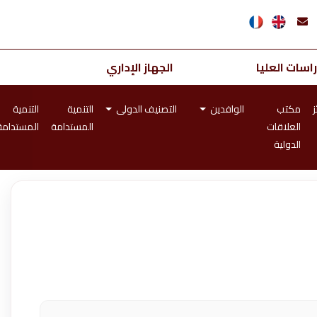
اسات العليا
الجهاز الإداري
ز
مكتب
الوافدين
التصنيف الدولى
التنمية
التنمية
العلاقات
المستدامة
المستدامة
الدولية