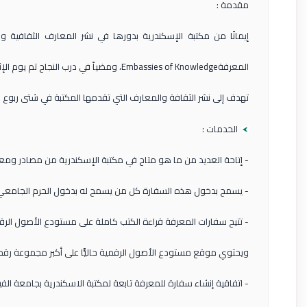
مقدمة :
إيمانًا من مكتبة الإسكندرية بدورها في نشر المعارف الثقافية
تهدف إلى نشر الثقافة والمعارف التي تقدمها المكتبة في شتى ربوع 
الخدمات :
- إتاحة العديد من ما هو متاح في مكتبة الإسكندرية من مصادر ومعل
- يسمح بدخول هذه السفارة كل من يسمح له بدخول الحرم الجامعي 
- تتيح سفارات المعرفة قراءة الكتب كاملة على مستودع الأصول الرقمية igital Assets Repository
ويحتوي موقع مستودع الأصول الرقمية حاليًّا على أكبر مجموعة رقمي
-
اتفاقية إنشاء سفارة للمعرفة تابعة لمكتبة الاسكندرية بجامعة الف