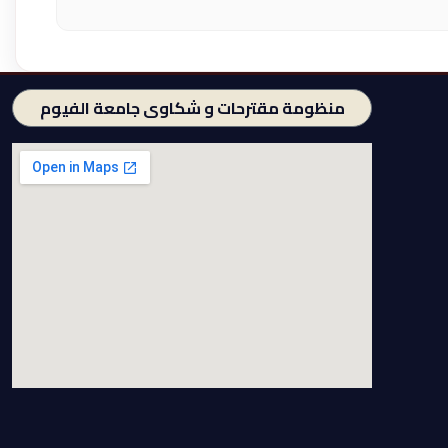
منظومة مقترحات و شكاوى جامعة الفيوم