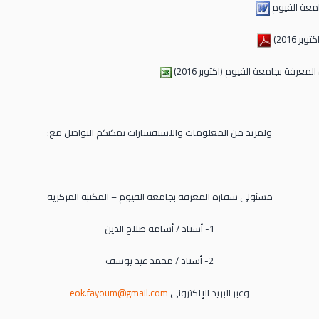
امعة الفيوم
 2016)
رفة بجامعة الفيوم (اكتوبر 2016)
ولمزيد من المعلومات والاستفسارات يمكنكم التواصل مع:
مسئولي سفارة المعرفة بجامعة الفيوم – المكتبة المركزية
1- أستاذ / أسامة صلاح الدين
2- أستاذ / محمد عيد يوسف
وعبر البريد الإلكتروني
eok.fayoum@gmail.com