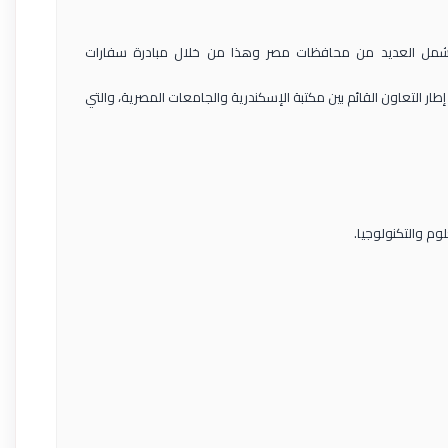
ية لتشمل العديد من محافظات مصر وهذا من خلال مبادرة سفارات
 إتفاقية إنشاء سفارة للمعرفة بجامعة الفيوم في إطار التعاون القائم بين مكتبة الإسكندرية والجامعات المصرية، والتي
م والتكنولوجيا.