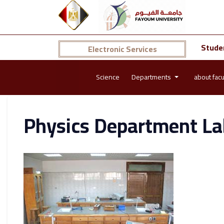
Stude
Electronic Services
Science
Departments
about facu
Physics Department La