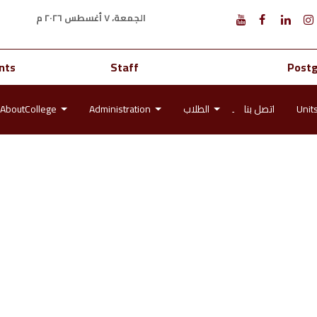
الجمعة، ٧ أغسطس ٢٠٢٦ م
nts
Staff
Post
AboutCollege
Administration
الطلاب
اتصل بنا
Unit