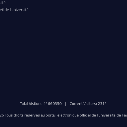
sité
il de l'université
Total Visitors: 44660350
|
Current Visitors: 2314
6 Tous droits réservés au portail électronique officiel de l'université de F