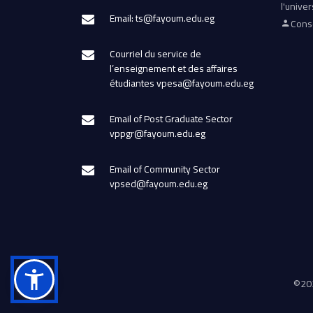
l'univer
Email: ts@fayoum.edu.eg
Conse
Courriel du service de
l’enseignement et des affaires
étudiantes vpesa@fayoum.edu.eg
Email of Post Graduate Sector
vppgr@fayoum.edu.eg
Email of Community Sector
vpsed@fayoum.edu.eg
©
202