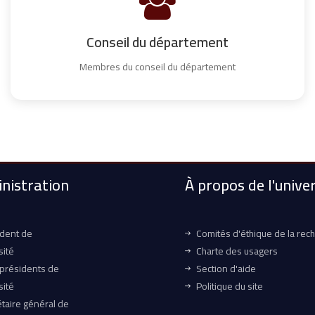
Conseil du département
Membres du conseil du département
nistration
À propos de l'univer
ident de
Comités d'éthique de la rec
sité
Charte des usagers
-présidents de
Section d'aide
sité
Politique du site
taire général de