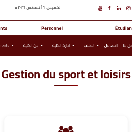
الخميس، ٦ أغسطس ٢٠٢٦ م
ants
Personnel
Étudian
ments
عن الكلية
ادارة الكلية
الطلاب
المعامل
ل بنا
Gestion du sport et loisirs