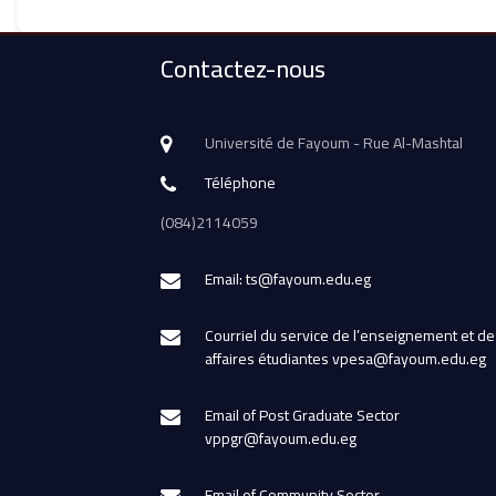
Contactez-nous
Université de Fayoum - Rue Al-Mashtal
Téléphone
(084)2114059
Email: ts@fayoum.edu.eg
Courriel du service de l’enseignement et de
affaires étudiantes vpesa@fayoum.edu.eg
Email of Post Graduate Sector
vppgr@fayoum.edu.eg
Email of Community Sector