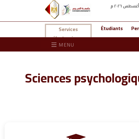
Étudiants
Per
Services
électroniques
MENU
Sciences psychologiqu