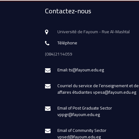
Contactez-nous
Université de Fayoum - Rue Al-Mashtal
Téléphone
(084)2114059
Email: ts@fayoum.edu.eg
Courriel du service de l’enseignement et de
affaires étudiantes vpesa@fayoum.edu.eg
Email of Post Graduate Sector
vppgr@fayoum.edu.eg
Email of Community Sector
vpsed@fayoum.edu.eg