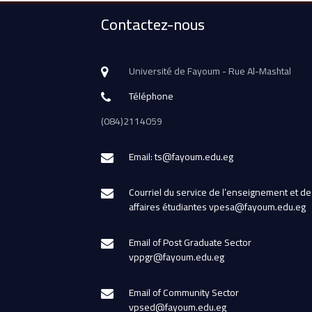
Contactez-nous
Université de Fayoum - Rue Al-Mashtal
Téléphone
(084)2114059
Email: ts@fayoum.edu.eg
Courriel du service de l’enseignement et de
affaires étudiantes vpesa@fayoum.edu.eg
Email of Post Graduate Sector
vppgr@fayoum.edu.eg
Email of Community Sector
vpsed@fayoum.edu.eg