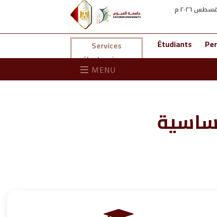
Étudiants
Per
Services
électroniques
MENU
أساسية