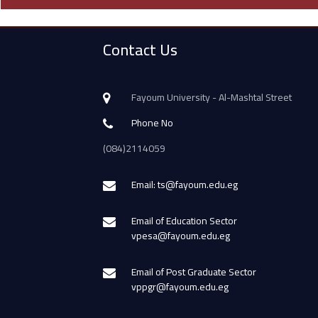
Contact Us
Fayoum University - Al-Mashtal Street
Phone No
(084)2114059
Email: ts@fayoum.edu.eg
Email of Education Sector
vpesa@fayoum.edu.eg
Email of Post Graduate Sector
vppgr@fayoum.edu.eg