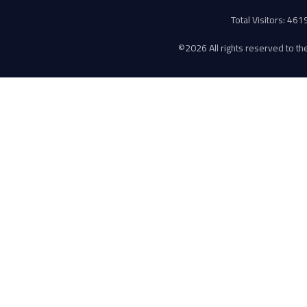
Total Visitors: 46
©
2026 All rights reserved to the