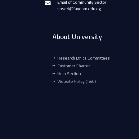
Email of Community Sector
vpsed@fayoum.edu.eg
About University
Research Ethics Committees
Customer Charter
Help Section
Website Policy (T&C)