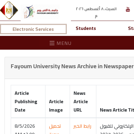
السبت، ٨ أغسطس ٢٠٢٦
م
Students
St
Electronic Services
MENU
Fayoum University News Archive in Newspaper
Article
News
Publishing
Article
Article
Date
Image
URL
News Article Tit
الإلكتروني للقبول
رابط الخبر
تحميل
8/5/2026