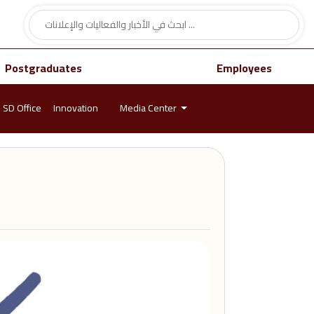
Postgraduates
Employees
SD Office
Innovation
Media Center