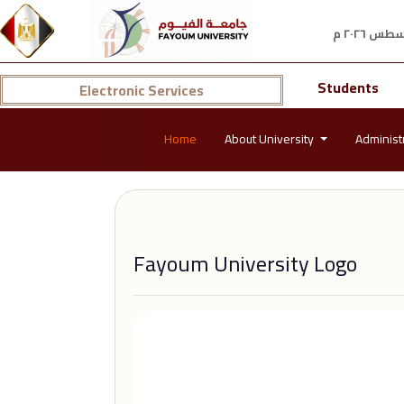
Students
Electronic Services
Home
About University
Administ
Fayoum University Logo