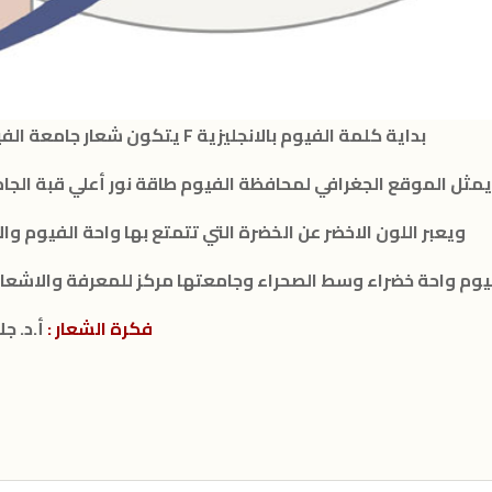
يتكون شعار جامعة الفيوم من نهر النيل العظيم بدلتاه مكوناً حرف F بداية كلمة الفيوم بالانجليزية
مثل الموقع الجغرافي لمحافظة الفيوم طاقة نور أعلي قبة الجا
ويعبر اللون الاخضر عن الخضرة التي تتمتع بها واحة الفيوم والأ
فكرة الشعار :
أ.د. ج