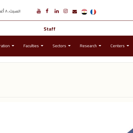
السبت، ٨ أغسطس ٢٠٢٦ م
Staff
ration
Faculties
Sectors
Research
Centers