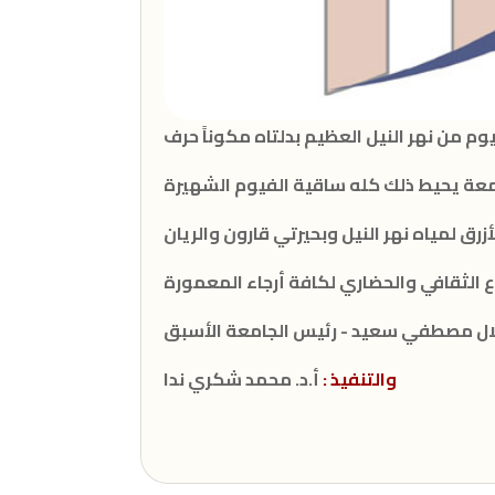
معة يحيط ذلك كله ساقية الفيوم الشهيرة
زرق لمياه نهر النيل وبحيرتي قارون والريان
لال مصطفي سعيد - رئيس الجامعة الأسبق
أ.د. محمد شكري ندا
والتنفيذ :