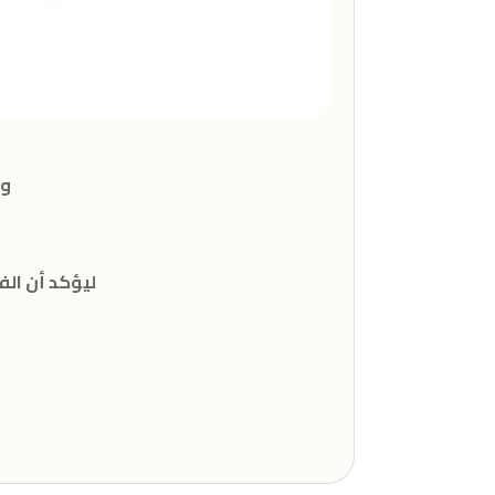
وي
ليؤكد أن الفيوم واحة خضراء وسط الصحراء وجامعتها مركز للمعرفة والاشعاع الثقافي والحضاري لكافة أرجاء المعمورة